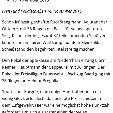
Preis- und Pokalschießen 14. November 2015
Schon frühzeitig schaffte Rudi Steegmann, Adjutant der
Offiziere, mit 38 Ringen die Basis für seinen späteren
Sieg. Keiner der insgesamt 87 teilnehmenden Schützen
konnte ihm im fairen Wettkampf auf dem Kleinkaliber-
Schießstand den begehrten Titel streitig machen.
Den Pokal der Sparkasse am Niederrhein errang Björn
Reimer, Hauptmann der Sappeure, mit 36 Ringen. Der
Pokal der Freiwilligen Feuerwehr, Löschzug Baerl ging mit
38 Ringen an Helmut Bregulla.
Sportlicher Ehrgeiz, eine ruhige Hand, aber auch ein
wenig Glück erforderte das beliebte Preisschießen mit
dem Luftgewehr. Hier war eine möglichst hohe Punktzahl
gefordert, um sich als erster einen der vielen