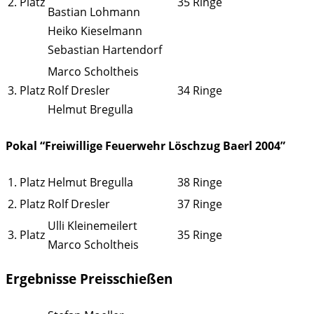
2. Platz
35 Ringe
Bastian Lohmann
Heiko Kieselmann
Sebastian Hartendorf
Marco Scholtheis
3. Platz
Rolf Dresler
34 Ringe
Helmut Bregulla
Pokal “Freiwillige Feuerwehr Löschzug Baerl 2004”
1. Platz
Helmut Bregulla
38 Ringe
2. Platz
Rolf Dresler
37 Ringe
Ulli Kleinemeilert
3. Platz
35 Ringe
Marco Scholtheis
Ergebnisse Preisschießen