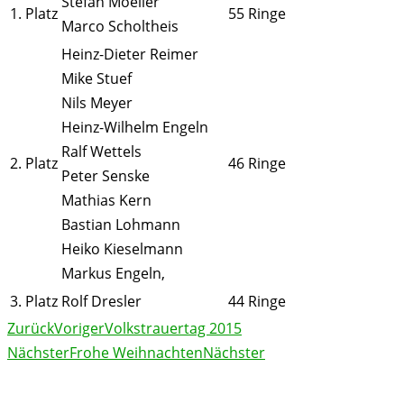
Stefan Moeller
1. Platz
55 Ringe
Marco Scholtheis
Heinz-Dieter Reimer
Mike Stuef
Nils Meyer
Heinz-Wilhelm Engeln
Ralf Wettels
2. Platz
46 Ringe
Peter Senske
Mathias Kern
Bastian Lohmann
Heiko Kieselmann
Markus Engeln,
3. Platz
Rolf Dresler
44 Ringe
Zurück
Voriger
Volkstrauertag 2015
Nächster
Frohe Weihnachten
Nächster