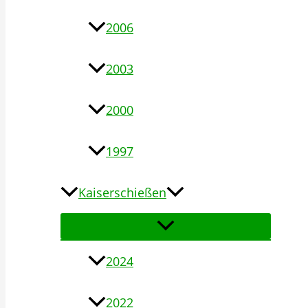
2006
2003
2000
1997
Kaiserschießen
2024
2022