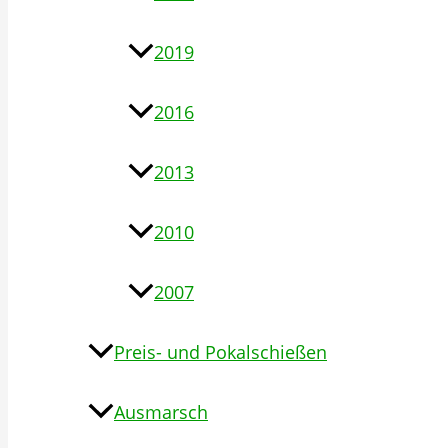
2019
2016
2013
2010
2007
Preis- und Pokalschießen
Ausmarsch