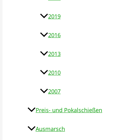
2019
2016
2013
2010
2007
Preis- und Pokalschießen
Ausmarsch