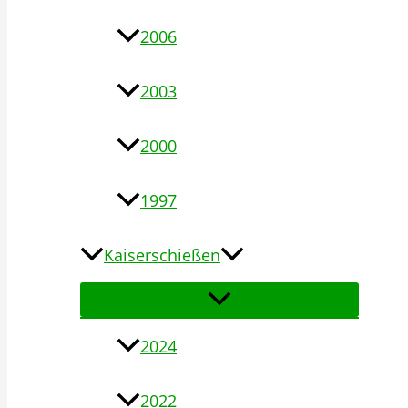
2006
2003
2000
1997
Kaiserschießen
2024
2022