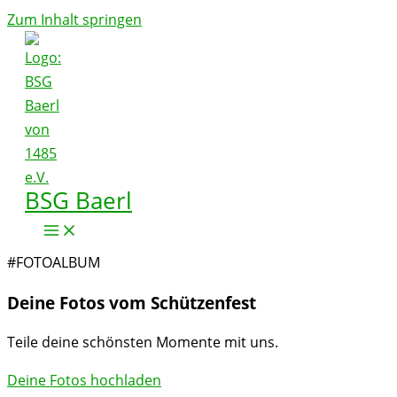
Zum Inhalt springen
BSG Baerl
#FOTOALBUM
Deine Fotos vom Schützenfest
Teile deine schönsten Momente mit uns.
Deine Fotos hochladen