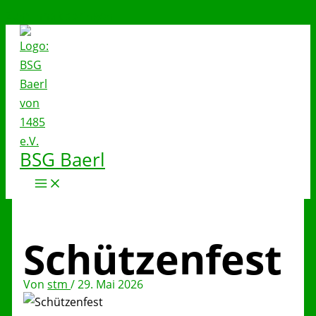
Zum Inhalt springen
BSG Baerl
Schützenfest
Von
stm
/
29. Mai 2026