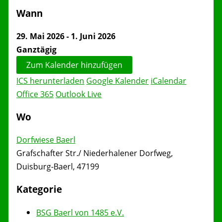
Wann
29. Mai 2026 - 1. Juni 2026
Ganztägig
Zum Kalender hinzufügen
ICS herunterladen
Google Kalender
iCalendar
Office 365
Outlook Live
Wo
Dorfwiese Baerl
Grafschafter Str./ Niederhalener Dorfweg,
Duisburg-Baerl, 47199
Kategorie
BSG Baerl von 1485 e.V.