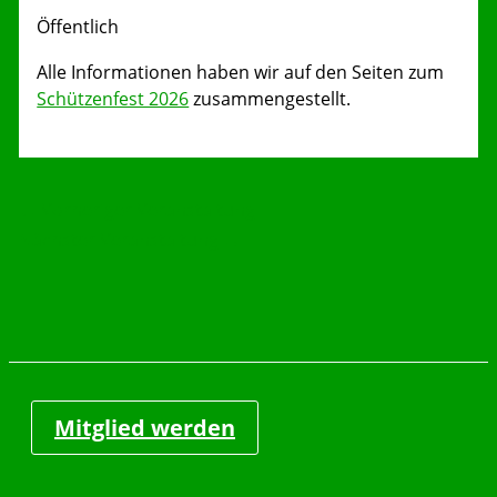
Öffentlich
Alle Informationen haben wir auf den Seiten zum
Schützenfest 2026
zusammengestellt.
←
Vorheriger Veranstaltung
Nächster Veranstaltung
→
Mitglied werden