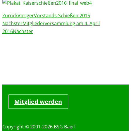
Zurück
Voriger
Vorstands-Schießen 2015
Nächster
Mitgliederversammlung am 4. April
2016
Nächster
Mitglied werden
Copyright © 2001-2026 BSG Baerl