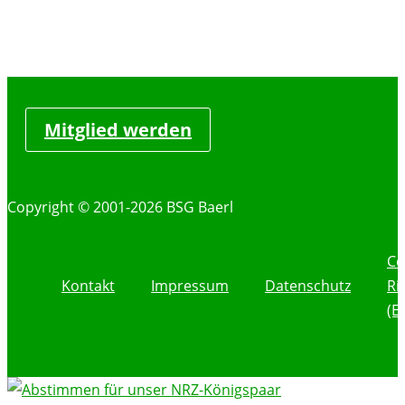
Mitglied werden
Copyright © 2001-2026 BSG Baerl
Co
Kontakt
Impressum
Datenschutz
Ri
(E