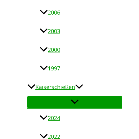
2006
2003
2000
1997
Kaiserschießen
2024
2022