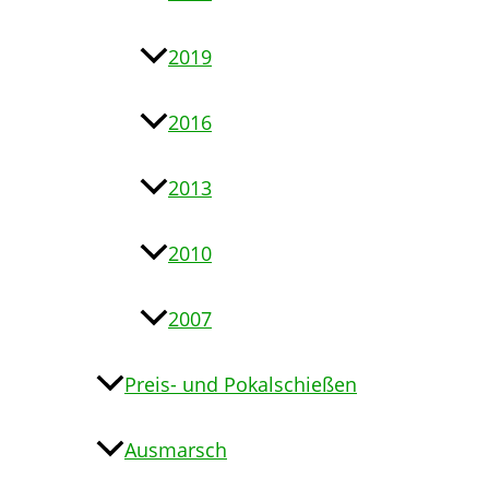
2019
2016
2013
2010
2007
Preis- und Pokalschießen
Ausmarsch