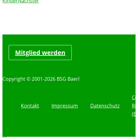
Kinder
Nächster
Mitglied werden
Copyright © 2001-2026 BSG Baerl
Co
Kontakt
Impressum
Datenschutz
Ri
(E