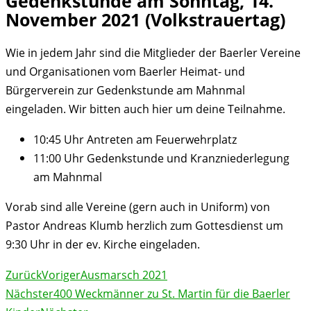
Gedenkstunde am Sonntag, 14.
November 2021 (Volkstrauertag)
Wie in jedem Jahr sind die Mitglieder der Baerler Vereine
und Organisationen vom Baerler Heimat- und
Bürgerverein zur Gedenkstunde am Mahnmal
eingeladen. Wir bitten auch hier um deine Teilnahme.
10:45 Uhr Antreten am Feuerwehrplatz
11:00 Uhr Gedenkstunde und Kranzniederlegung
am Mahnmal
Vorab sind alle Vereine (gern auch in Uniform) von
Pastor Andreas Klumb herzlich zum Gottesdienst um
9:30 Uhr in der ev. Kirche eingeladen.
Zurück
Voriger
Ausmarsch 2021
Nächster
400 Weckmänner zu St. Martin für die Baerler