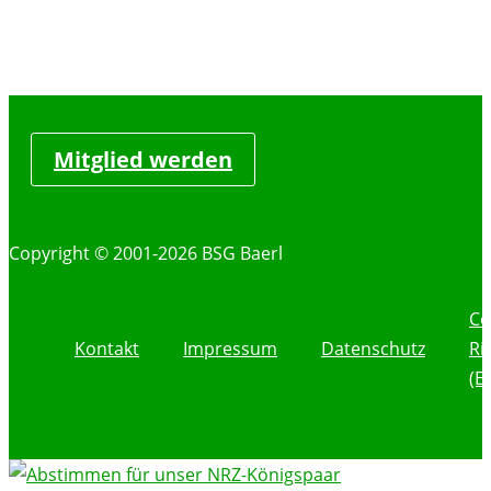
Mitglied werden
Copyright © 2001-2026 BSG Baerl
Co
Kontakt
Impressum
Datenschutz
Ri
(E