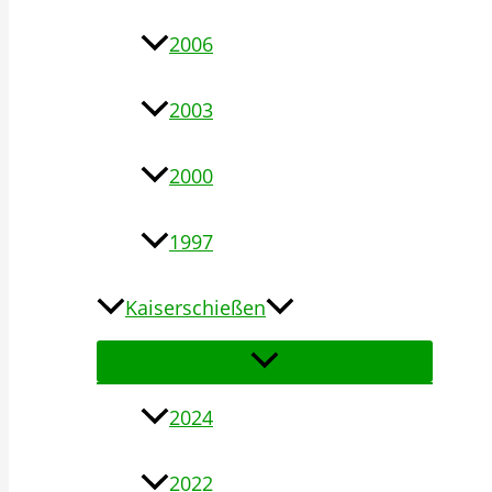
2006
2003
2000
1997
Kaiserschießen
2024
2022