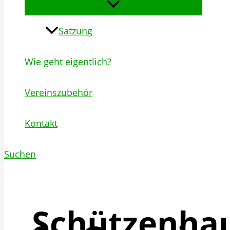
Satzung
Wie geht eigentlich?
Vereinszubehör
Kontakt
Suchen
Schützenhaus