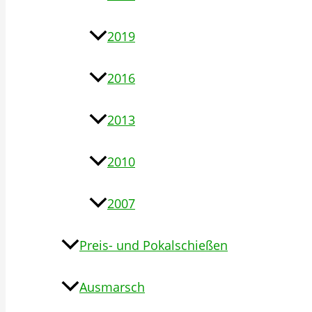
2019
2016
2013
2010
2007
Preis- und Pokalschießen
Ausmarsch