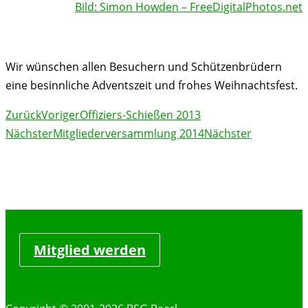
Bild: Simon Howden – FreeDigitalPhotos.net
Wir wünschen allen Besuchern und Schützenbrüdern
eine besinnliche Adventszeit und frohes Weihnachtsfest.
Zurück
Voriger
Offiziers-Schießen 2013
Nächster
Mitgliederversammlung 2014
Nächster
Mitglied werden