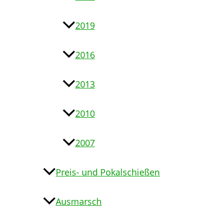
2019
2016
2013
2010
2007
Preis- und Pokalschießen
Ausmarsch