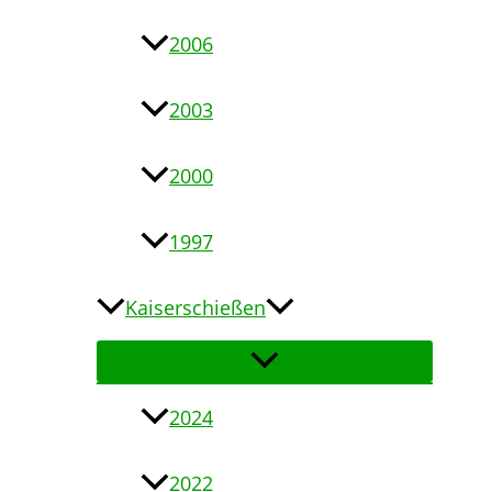
2006
2003
2000
1997
Kaiserschießen
2024
2022