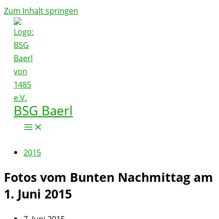
Zum Inhalt springen
BSG Baerl
2015
Fotos vom Bunten Nachmittag am
1. Juni 2015
7. Juni 2015