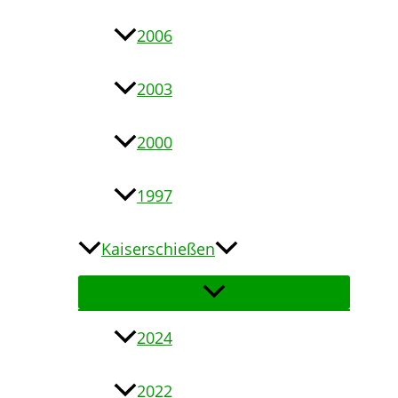
2006
2003
2000
1997
Kaiserschießen
2024
2022