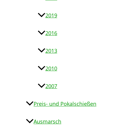
2019
2016
2013
2010
2007
Preis- und Pokalschießen
Ausmarsch