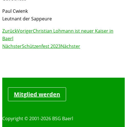
Paul Cwienk
Leutnant der Sappeure
Zurück
Voriger
Christian Lohmann ist neuer Kaiser in
Baerl
Nächster
Schützenfest 2023
Nächster
Mitglied werden
Copyright © 2001-2026 BSG Baerl