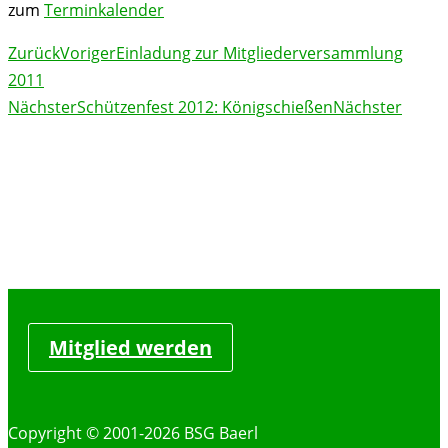
zum
Terminkalender
Zurück
Voriger
Einladung zur Mitgliederversammlung
2011
Nächster
Schützenfest 2012: Königschießen
Nächster
Mitglied werden
Copyright © 2001-2026 BSG Baerl