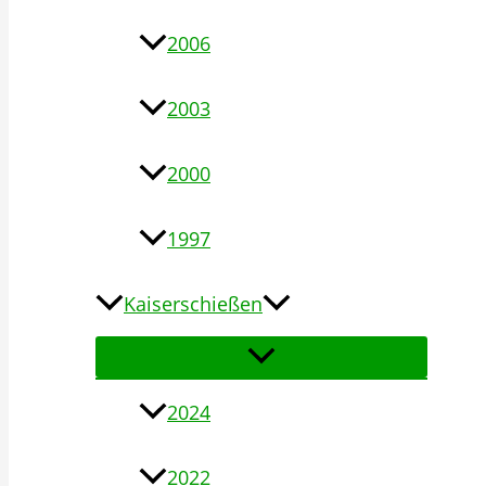
2006
2003
2000
1997
Kaiserschießen
2024
2022