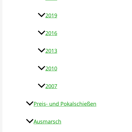
2019
2016
2013
2010
2007
Preis- und Pokalschießen
Ausmarsch