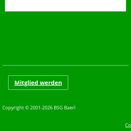
←
Vorheriger Veranstaltung
Nächster Veranstaltung
→
Mitglied werden
Copyright © 2001-2026 BSG Baerl
Co